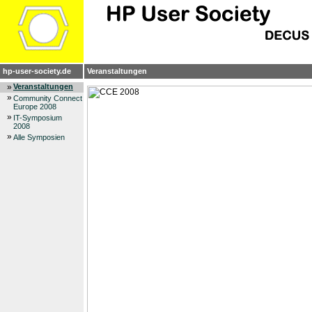
hp-user-society.de
Veranstaltungen
»
Veranstaltungen
»
Community Connect
Europe 2008
»
IT-Symposium
2008
»
Alle Symposien