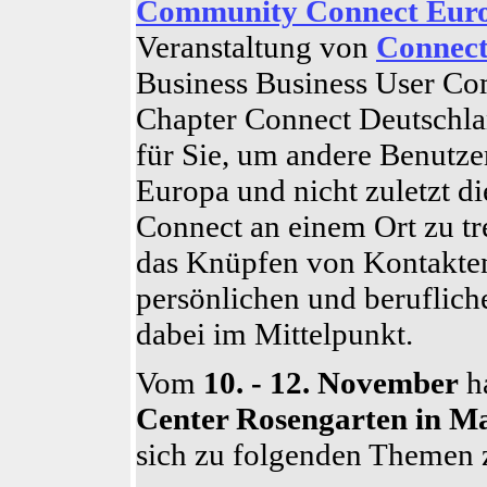
Community Connect Euro
Veranstaltung von
Connec
Business Business User Co
Chapter Connect Deutschland
für Sie, um andere Benutze
Europa und nicht zuletzt d
Connect an einem Ort zu tre
das Knüpfen von Kontakten
persönlichen und beruflich
dabei im Mittelpunkt.
Vom
10. - 12. November
h
Center Rosengarten in 
sich zu folgenden Themen 