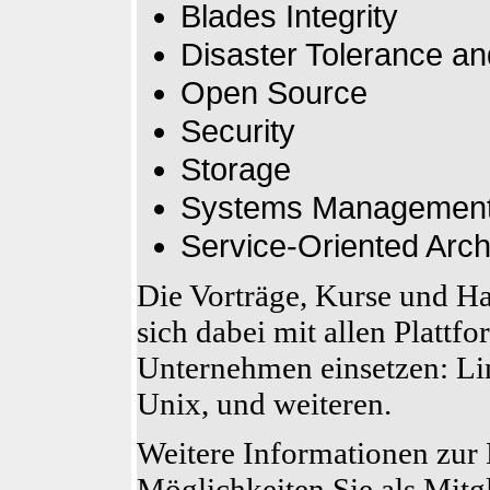
Blades Integrity
Disaster Tolerance a
Open Source
Security
Storage
Systems Managemen
Service-Oriented Arch
Die Vorträge, Kurse und H
sich dabei mit allen Plattfo
Unternehmen einsetzen: L
Unix, und weiteren.
Weitere Informationen zur
Möglichkeiten Sie als Mitg